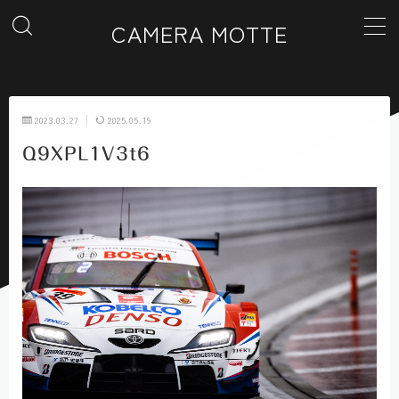
CAMERA MOTTE
MENU
2023.03.27
2025.05.19
ホーム
Q9XPL1V3t6
カテゴリー一覧
ギャラリー
お問い合わせ