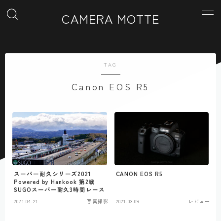
CAMERA MOTTE
MENU
TAG
ホーム
Canon EOS R5
カテゴリー一覧
ギャラリー
お問い合わせ
スーパー耐久シリーズ2021
CANON EOS R5
Powered by Hankook 第2戦
SUGOスーパー耐久3時間レース
2021.04.21
写真撮影
2021.03.09
レビュー