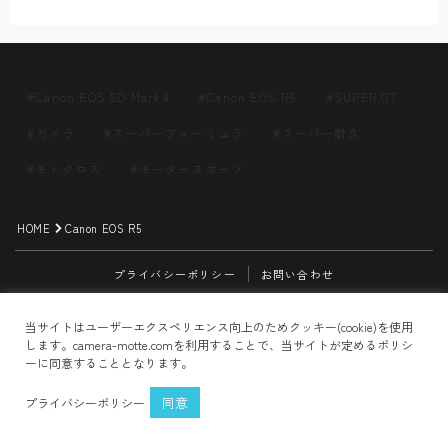
Canon EOS 5D Mark4
Canon EOS R5
SUPER GT
カメラ
スーパーフォーミュラ
スーパー耐久
モトクロス
モータースポーツ
HOME
Canon EOS R5
プライバシーポリシー
お問い合わせ
Follow Me
2021–2026 CAMERA MOTTE
当サイトはユーザーエクスペリエンス向上のためクッキー(cookie)を使用
します。camera-motte.comを利用することで、当サイトが定めるポリシ
ーに同意することとなります。
同意
プライバシーポリシー