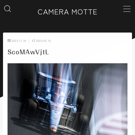
CAMERA MOTTE
MENU
2023.11.18
2025.05.19
ホーム
ScoMAwVjtL
カテゴリー一覧
ギャラリー
お問い合わせ