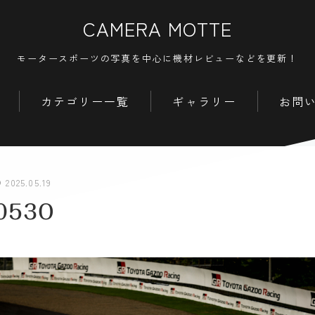
CAMERA MOTTE
モータースポーツの写真を中心に機材レビューなどを更新！
カテゴリー一覧
ギャラリー
お問
2025.05.19
b053O