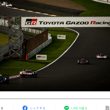
する
シェアする
LINEで送る