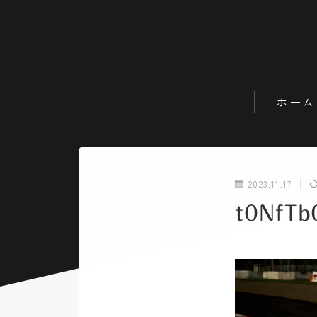
ホーム
2023.11.17
t0NfT