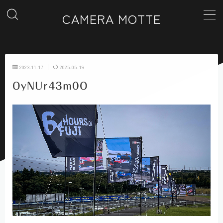
CAMERA MOTTE
MENU
2023.11.17
2025.05.19
ホーム
OyNUr43m0O
カテゴリー一覧
ギャラリー
お問い合わせ