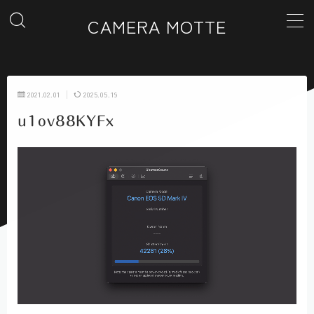
CAMERA MOTTE
MENU
2021.02.01
2025.05.19
ホーム
u1ov88KYFx
カテゴリー一覧
ギャラリー
お問い合わせ