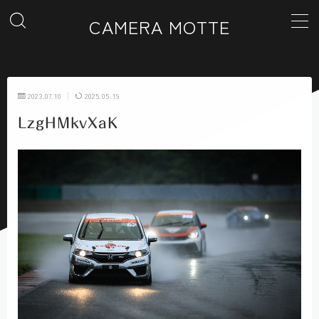
CAMERA MOTTE
MENU
2023.07.10
2025.05.19
ホーム
LzgHMkvXaK
カテゴリー一覧
ギャラリー
お問い合わせ