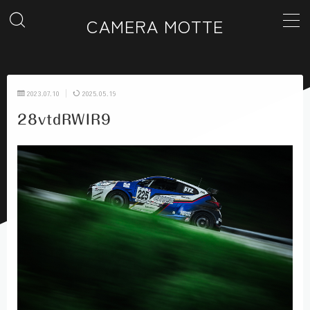
CAMERA MOTTE
MENU
2023.07.10
2025.05.19
ホーム
28vtdRWIR9
カテゴリー一覧
ギャラリー
お問い合わせ