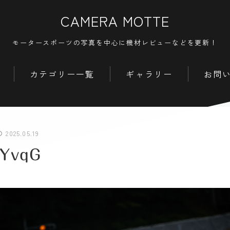
CAMERA MOTTE
モータースポーツの写真を中心に機材レビューなどを更新！
カテゴリー一覧
ギャラリー
お問
2025.05.19
yYvqG