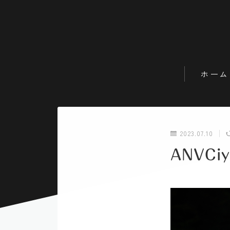
ホーム
2023.07.10
ANVCi