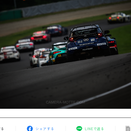
する
シェアする
LINEで送る