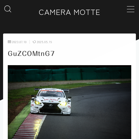
CAMERA MOTTE
MENU
2023.07.10
2025.05.19
ホーム
GuZCOMtnG7
カテゴリー一覧
ギャラリー
お問い合わせ