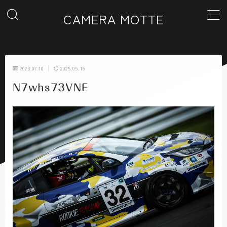
CAMERA MOTTE
MENU
2023.07.10
2025.05.19
ホーム
N7whs73VNE
カテゴリー一覧
ギャラリー
お問い合わせ